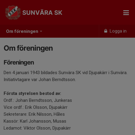
SUNVÄRA SK
Logga in
Om föreningen
Om föreningen
Föreningen
Den 4 januari 1943 bildades Sunvära SK vid Djupakärr i Sunvära.
Initiativtagare var Johan Berndtsson.
Första styrelsen bestod av:
Ordf.: Johan Berndtsson, Junkeras
Vice ordf.: Erik Olsson, Djupakärr
Sekreterare: Erik Nilsson, Håles
Kassör: Karl Johansson, Musas
Ledamot: Viktor Olsson, Djupakärr