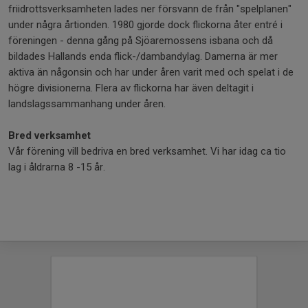
friidrottsverksamheten lades ner försvann de från "spelplanen"
under några årtionden. 1980 gjorde dock flickorna åter entré i
föreningen - denna gång på Sjöaremossens isbana och då
bildades Hallands enda flick-/dambandylag. Damerna är mer
aktiva än någonsin och har under åren varit med och spelat i de
högre divisionerna. Flera av flickorna har även deltagit i
landslagssammanhang under åren.
Bred verksamhet
Vår förening vill bedriva en bred verksamhet. Vi har idag ca tio
lag i åldrarna 8 -15 år.