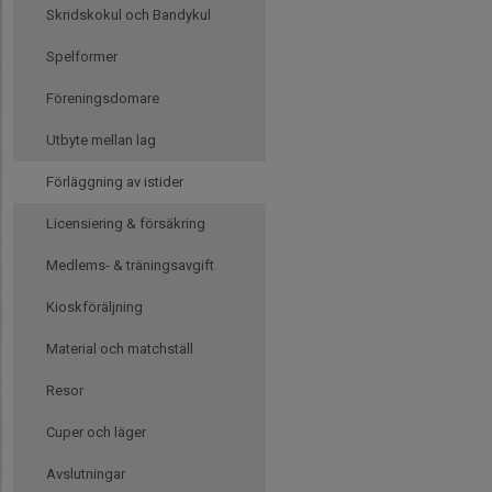
Skridskokul och Bandykul
Spelformer
Föreningsdomare
Utbyte mellan lag
Förläggning av istider
Licensiering & försäkring
Medlems- & träningsavgift
Kioskföräljning
Material och matchställ
Resor
Cuper och läger
Avslutningar