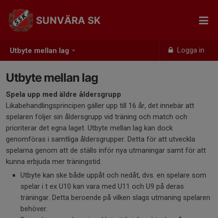
SUNVÄRA SK
Logga in
Utbyte mellan lag
Utbyte mellan lag
Spela upp med äldre åldersgrupp
Likabehandlingsprincipen gäller upp till 16 år, det innebär att
spelaren följer sin åldersgrupp vid träning och match och
prioriterar det egna laget. Utbyte mellan lag kan dock
genomföras i samtliga åldersgrupper. Detta för att utveckla
spelarna genom att de ställs inför nya utmaningar samt för att
kunna erbjuda mer träningstid.
Utbyte kan ske både uppåt och nedåt, dvs. en spelare som
spelar i t ex U10 kan vara med U11 och U9 på deras
träningar. Detta beroende på vilken slags utmaning spelaren
behöver.