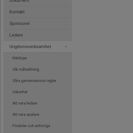
Dokument
Kontakt
Sponsorer
Ledare
Ungdomsverksamhet
Riktlinjer
Vår målsättning
Våra gemensamma regler
Säkerhet
Att vara ledare
Att vara spelare
Förälder och anhöriga