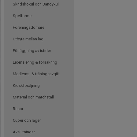
Skridskokul och Bandykul
Spelformer
Föreningsdomare
Utbyte mellan lag
Förläggning av istider
Licensiering & försäkring
Medlems- & träningsavgift
Kioskföräljning
Material och matchställ
Resor
Cuper och läger
Avslutningar