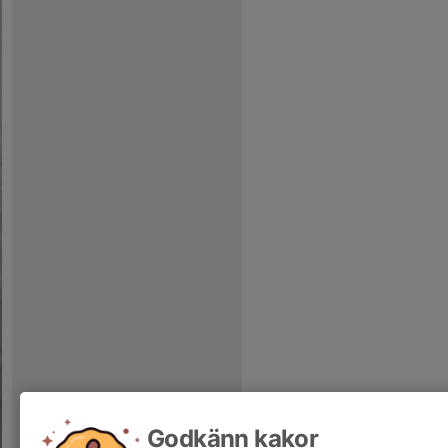
Godkänn kakor