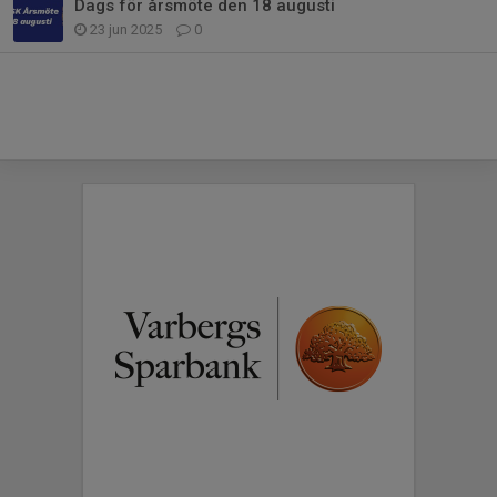
Dags för årsmöte den 18 augusti
23 jun 2025
0