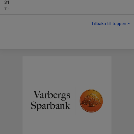
31
Tis
Tillbaka till toppen