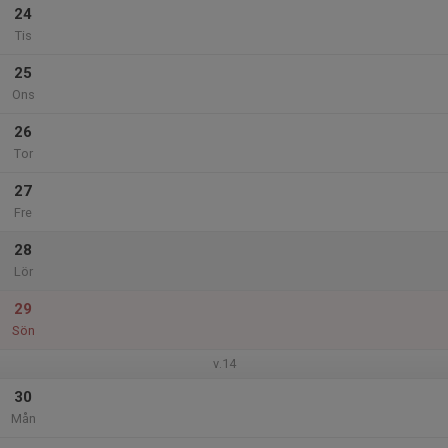
24
Tis
25
Ons
26
Tor
27
Fre
28
Lör
29
Sön
v.14
30
Mån