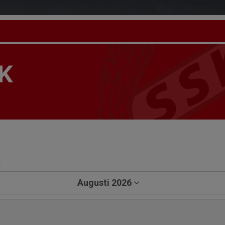
K
a
Augusti 2026