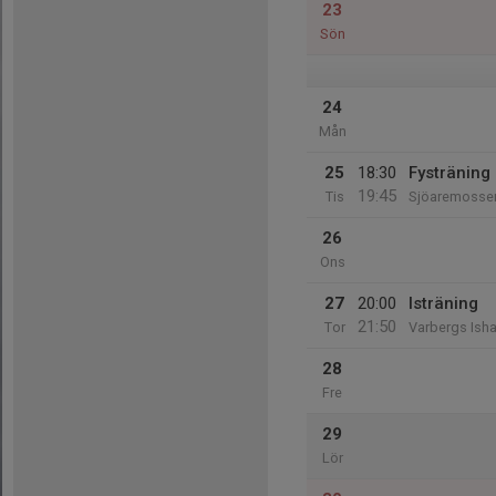
23
Sön
24
Mån
25
18:30
Fysträning
19:45
Tis
Sjöaremosse
26
Ons
27
20:00
Isträning
21:50
Tor
Varbergs Isha
28
Fre
29
Lör