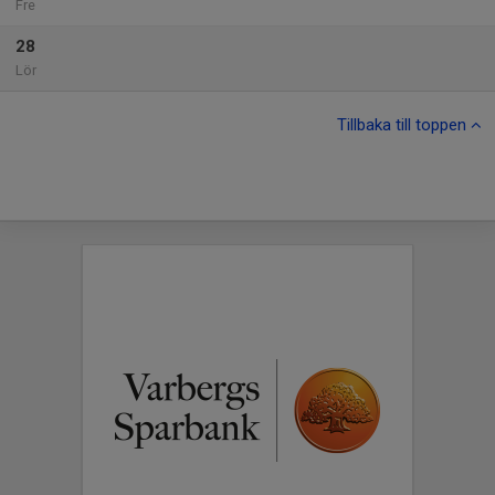
Fre
28
Lör
Tillbaka till toppen