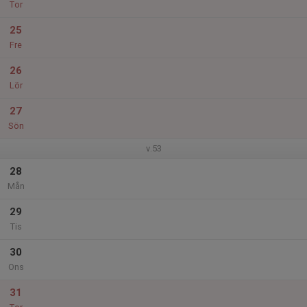
Tor
25
Fre
26
Lör
27
Sön
v.53
28
Mån
29
Tis
30
Ons
31