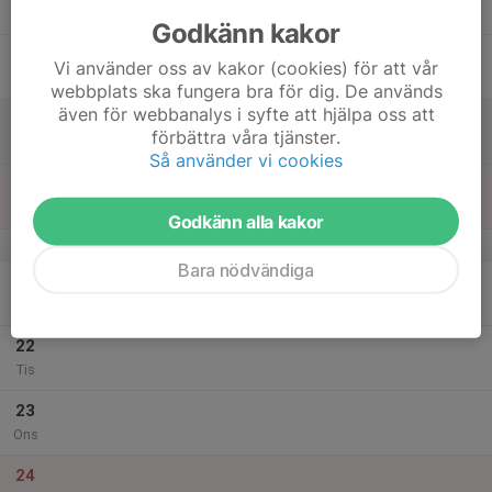
Tor
Godkänn kakor
18
Vi använder oss av kakor (cookies) för att vår
Fre
webbplats ska fungera bra för dig. De används
även för webbanalys i syfte att hjälpa oss att
19
förbättra våra tjänster.
Lör
Så använder vi cookies
20
Sön
Godkänn alla kakor
v.52
Bara nödvändiga
21
Mån
22
Tis
23
Ons
24