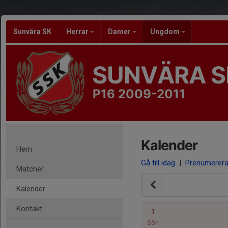
Sunvära SK
Herrar
Damer
Ungdom
SUNVÄRA S
P16 2009-2011
Kalender
Hem
Gå till idag
|
Prenumerer
Matcher
Kalender
Kontakt
1
Sön