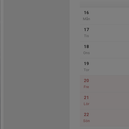
16
Mån
17
Tis
18
Ons
19
Tor
20
Fre
21
Lör
22
Sön