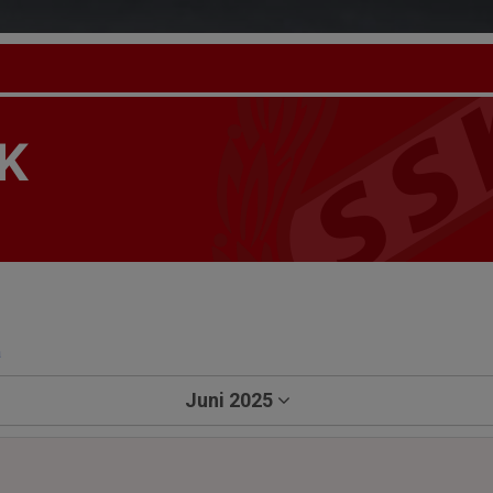
K
a
Juni 2025