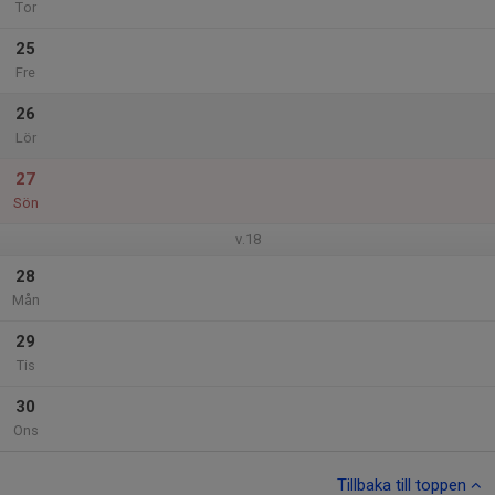
Tor
25
Fre
26
Lör
27
Sön
v.18
28
Mån
29
Tis
30
Ons
Tillbaka till toppen