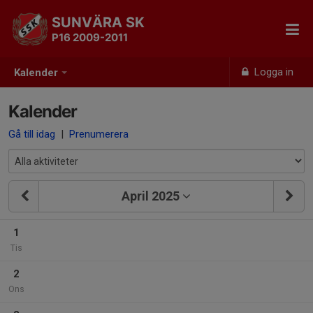
SUNVÄRA SK
P16 2009-2011
Logga in
Kalender
Kalender
Gå till idag
|
Prenumerera
April 2025
1
Tis
2
Ons