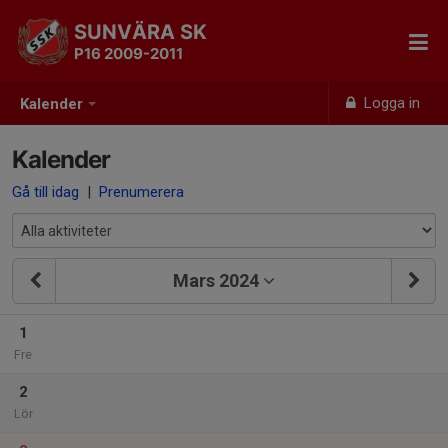
SUNVÄRA SK
P16 2009-2011
Logga in
Kalender
Kalender
Gå till idag
|
Prenumerera
Mars 2024
1
Fre
2
Lör