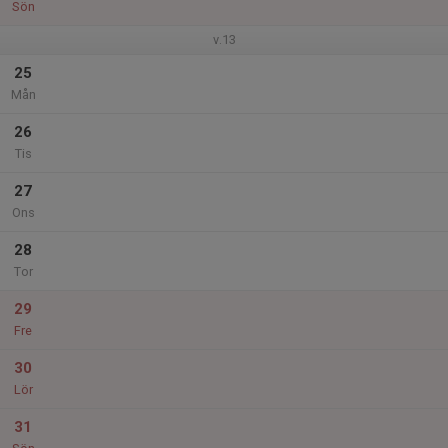
Sön
v.13
25
Mån
26
Tis
27
Ons
28
Tor
29
Fre
30
Lör
31