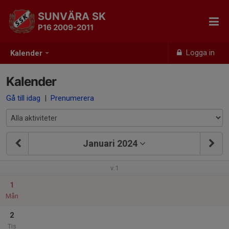
SUNVÄRA SK
P16 2009-2011
Logga in
Kalender
Kalender
Gå till idag
|
Prenumerera
Januari 2024
v.1
1
Mån
2
Tis