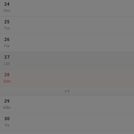
24
Ons
25
Tor
26
Fre
27
Lör
28
Sön
v.5
29
Mån
30
Tis