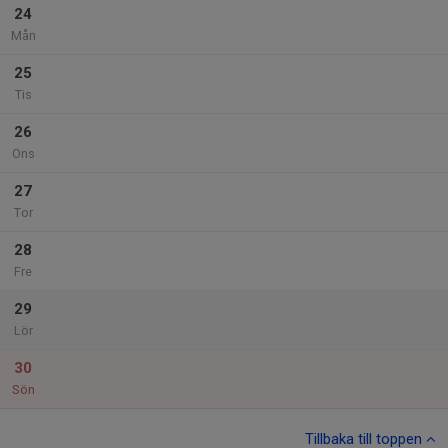
24
Mån
25
Tis
26
Ons
27
Tor
28
Fre
29
Lör
30
Sön
Tillbaka till toppen