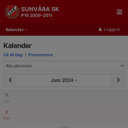
SUNVÄRA SK
P16 2009-2011
Logga in
Kalender
Kalender
Gå till idag
|
Prenumerera
Juni 2024
1
Lör
2
Sön
v.23