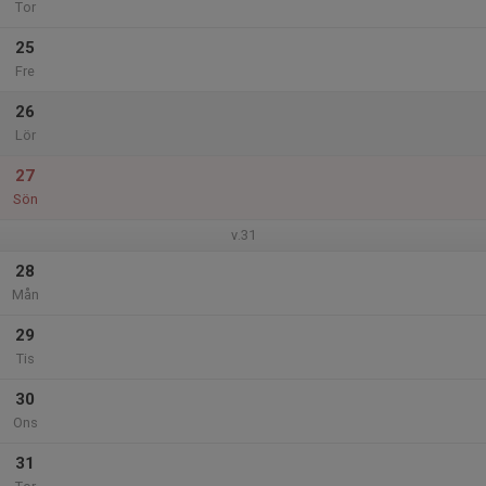
Tor
25
Fre
26
Lör
27
Sön
v.31
28
Mån
29
Tis
30
Ons
31