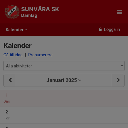
SUNVÄRA SK
Damlag
Logga in
Kalender
Kalender
Gå till idag
|
Prenumerera
Januari 2025
1
Ons
2
Tor