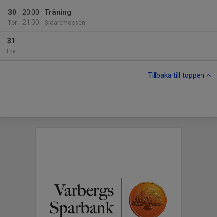
30
20:00
Träning
21:30
Tor
Sjöaremossen
31
Fre
Tillbaka till toppen