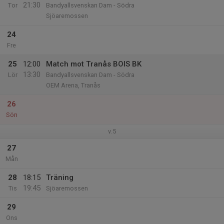
21:30
Tor
Bandyallsvenskan Dam - Södra
Sjöaremossen
24
Fre
25
12:00
Match mot Tranås BOIS BK
13:30
Lör
Bandyallsvenskan Dam - Södra
OEM Arena, Tranås
26
Sön
v.5
27
Mån
28
18:15
Träning
19:45
Tis
Sjöaremossen
29
Ons