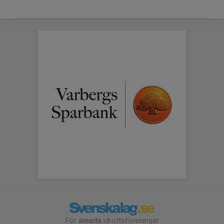
För
smarta
idrottsföreningar