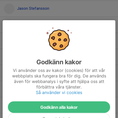
Jason Stefansson
Jesper Neldemo
Liam Ohlsson
Ludvig Samuelsson
Godkänn kakor
Vi använder oss av kakor (cookies) för att vår
Ludwig Nygren
webbplats ska fungera bra för dig. De används
även för webbanalys i syfte att hjälpa oss att
förbättra våra tjänster.
Luiza Papai
Så använder vi cookies
Luna Berntsson
Godkänn alla kakor