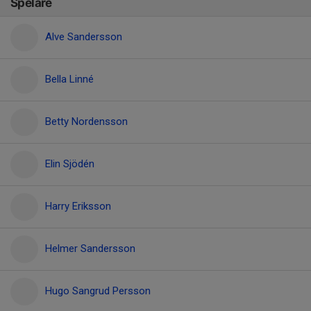
Spelare
Alve Sandersson
Bella Linné
Betty Nordensson
Elin Sjödén
Harry Eriksson
Helmer Sandersson
Hugo Sangrud Persson