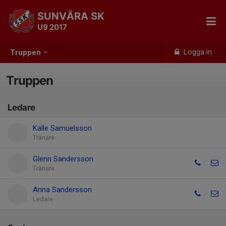
SUNVÄRA SK
U9 2017
Logga in
Truppen
Truppen
Ledare
Kalle Samuelsson
Tränare
Glenn Sandersson
Tränare
Anna Sandersson
Ledare