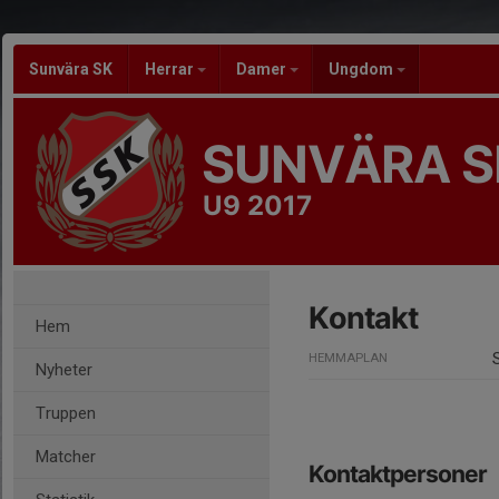
Sunvära SK
Herrar
Damer
Ungdom
SUNVÄRA S
U9 2017
Kontakt
Hem
HEMMAPLAN
Nyheter
Truppen
Matcher
Kontaktpersoner