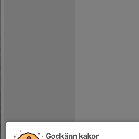
Godkänn kakor