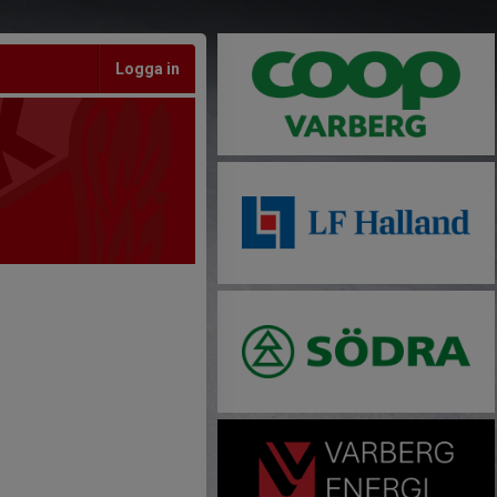
Logga in