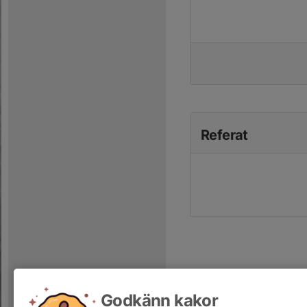
Referat
Godkänn kakor