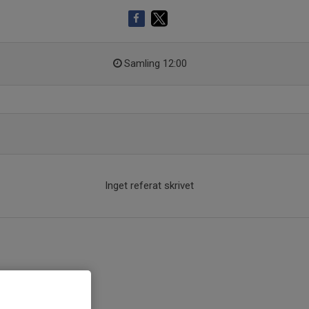
Samling 12:00
Inget referat skrivet