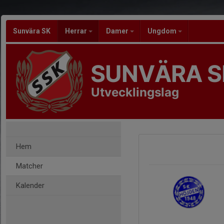
Sunvära SK
Herrar
Damer
Ungdom
SUNVÄRA S
Utvecklingslag
Hem
Matcher
Kalender