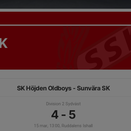
K
SK Höjden Oldboys - Sunvära SK
Division 2 Sydväst
4 - 5
15 mar, 13:00, Ruddalens Ishall