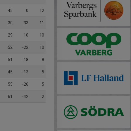
45
0
12
30
33
11
29
10
10
52
-22
10
51
-18
8
45
-13
5
55
-26
5
61
-42
2