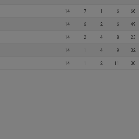
14
7
1
6
66
14
6
2
6
49
14
2
4
8
23
14
1
4
9
32
14
1
2
11
30