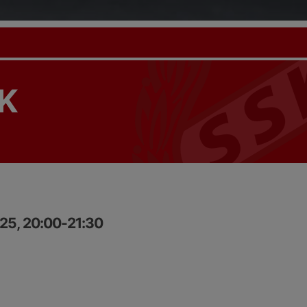
K
25, 20:00-21:30