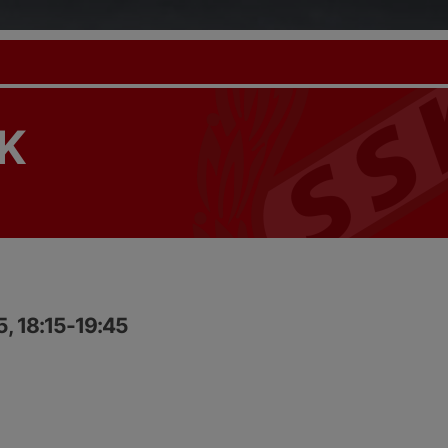
K
5, 18:15-19:45